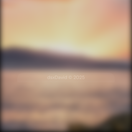
dsxDavid © 2025